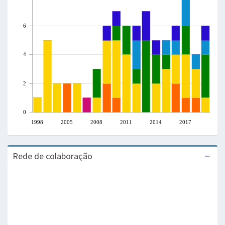
6
4
2
0
1998
2005
2008
2011
2014
2017
Rede de colaboração