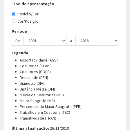
Tipo de apresentação
Posição/Cor
Cor/Posição
Período
De
a
Legenda
Assortatividade (ASS)
Coautorias (COAS)
Coautores (COES)
Densidade (DEN)
Diâmetro (DIA)
Distância Média (DM)
Média de Coautorias (MC)
Maior Subgrafo (MS)
Percentual do Maior Subgrafo (PER)
Trabalhos em Coautoria (TEC)
Transitividade (TRAN)
Última atualização:
26/11/2018