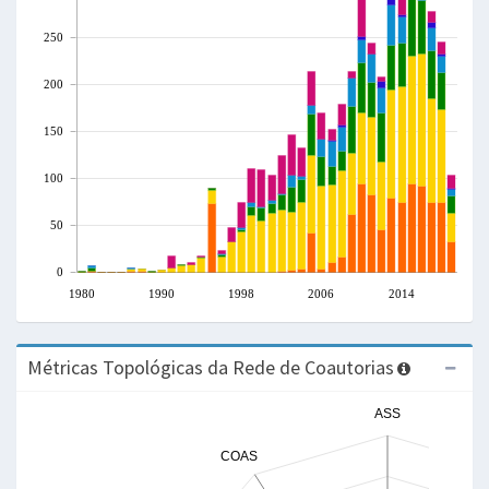
250
200
150
100
50
0
1980
1990
1998
2006
2014
Métricas Topológicas da Rede de Coautorias
ASS
COAS