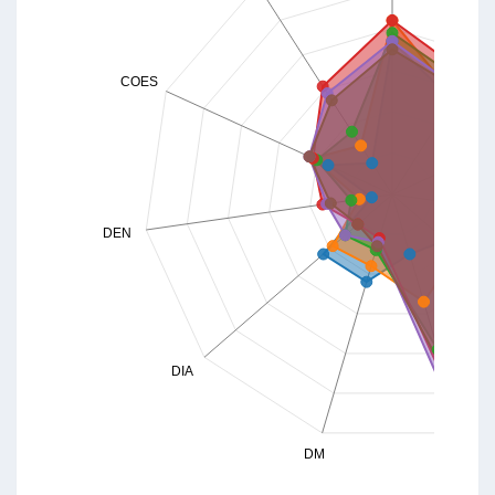
COES
DEN
DIA
DM
MC