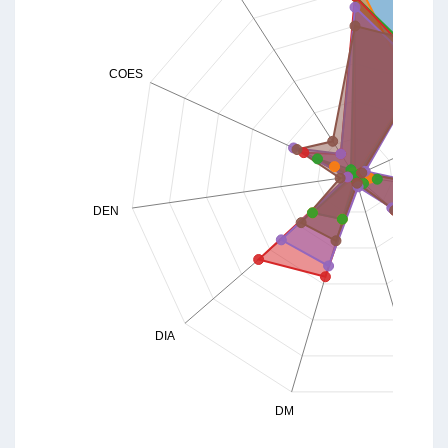
COES
DEN
DIA
DM
MC