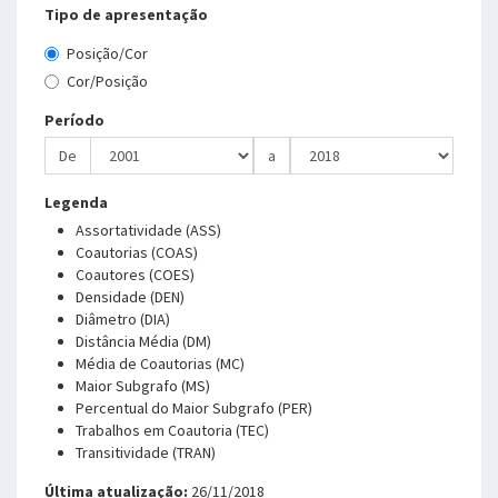
Tipo de apresentação
Posição/Cor
Cor/Posição
Período
De
a
Legenda
Assortatividade (ASS)
Coautorias (COAS)
Coautores (COES)
Densidade (DEN)
Diâmetro (DIA)
Distância Média (DM)
Média de Coautorias (MC)
Maior Subgrafo (MS)
Percentual do Maior Subgrafo (PER)
Trabalhos em Coautoria (TEC)
Transitividade (TRAN)
Última atualização:
26/11/2018