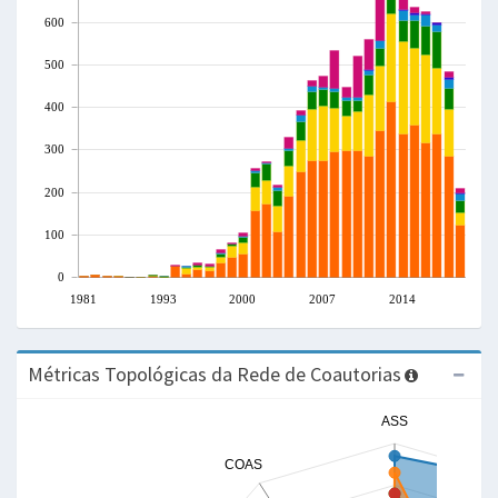
600
500
400
300
200
100
0
1981
1993
2000
2007
2014
Métricas Topológicas da Rede de Coautorias
ASS
COAS