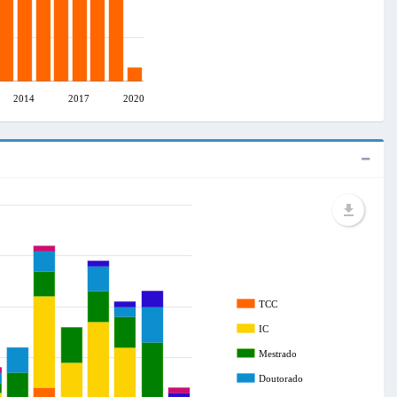
2014
2017
2020
TCC
IC
Mestrado
Doutorado