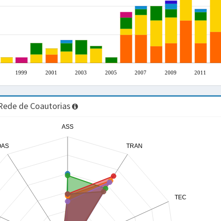
1999
2001
2003
2005
2007
2009
2011
Rede de Coautorias
ASS
OAS
TRAN
TEC