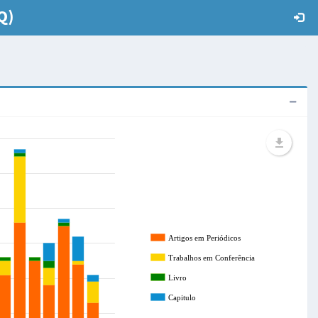
Q)
Artigos em Periódicos
Trabalhos em Conferência
Livro
Capitulo