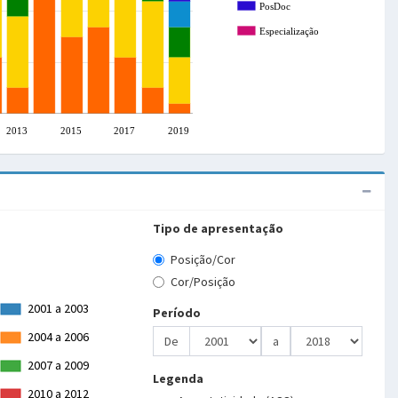
PosDoc
Especialização
2013
2015
2017
2019
Tipo de apresentação
Posição/Cor
Cor/Posição
2001 a 2003
Período
2004 a 2006
De
a
2007 a 2009
Legenda
2010 a 2012