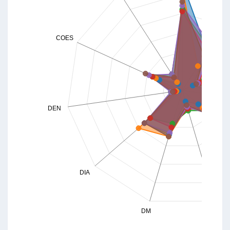
COES
DEN
DIA
DM
MC