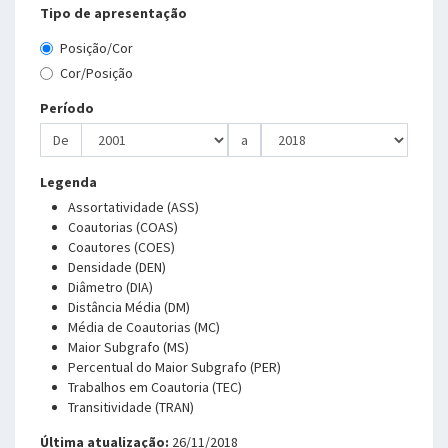
Tipo de apresentação
Posição/Cor
Cor/Posição
Período
De
a
Legenda
Assortatividade (ASS)
Coautorias (COAS)
Coautores (COES)
Densidade (DEN)
Diâmetro (DIA)
Distância Média (DM)
Média de Coautorias (MC)
Maior Subgrafo (MS)
Percentual do Maior Subgrafo (PER)
Trabalhos em Coautoria (TEC)
Transitividade (TRAN)
Última atualização:
26/11/2018